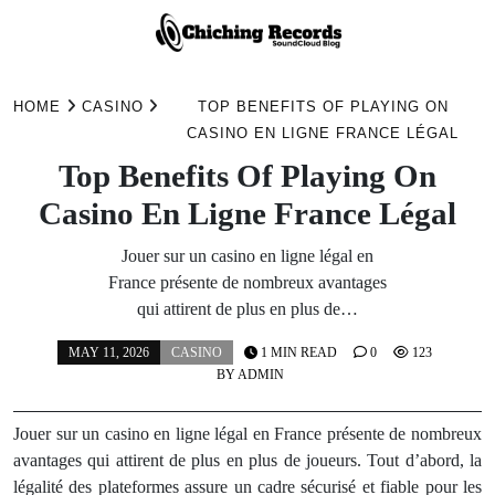
Skip
to
HOME
CASINO
TOP BENEFITS OF PLAYING ON
content
CASINO EN LIGNE FRANCE LÉGAL
Top Benefits Of Playing On
Casino En Ligne France Légal
Jouer sur un casino en ligne légal en
France présente de nombreux avantages
qui attirent de plus en plus de…
MAY 11, 2026
CASINO
1 MIN READ
0
123
BY
ADMIN
Jouer sur un casino en ligne légal en France présente de nombreux
avantages qui attirent de plus en plus de joueurs. Tout d’abord, la
légalité des plateformes assure un cadre sécurisé et fiable pour les