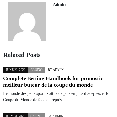
Admin
Related Posts
JUNE 22, 2026
CASINO
BY
ADMIN
Complete Betting Handbook for pronostic
meilleur buteur de la coupe du monde
Le monde des paris sportifs attire de plus en plus d’adeptes, et la
Coupe du Monde de football représente un…
JULY 31, 2026
CASINO
BY
ADMIN