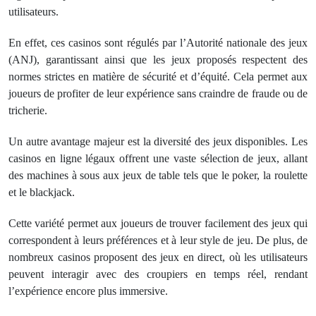
utilisateurs.
En effet, ces casinos sont régulés par l’Autorité nationale des jeux
(ANJ), garantissant ainsi que les jeux proposés respectent des
normes strictes en matière de sécurité et d’équité. Cela permet aux
joueurs de profiter de leur expérience sans craindre de fraude ou de
tricherie.
Un autre avantage majeur est la diversité des jeux disponibles. Les
casinos en ligne légaux offrent une vaste sélection de jeux, allant
des machines à sous aux jeux de table tels que le poker, la roulette
et le blackjack.
Cette variété permet aux joueurs de trouver facilement des jeux qui
correspondent à leurs préférences et à leur style de jeu. De plus, de
nombreux casinos proposent des jeux en direct, où les utilisateurs
peuvent interagir avec des croupiers en temps réel, rendant
l’expérience encore plus immersive.