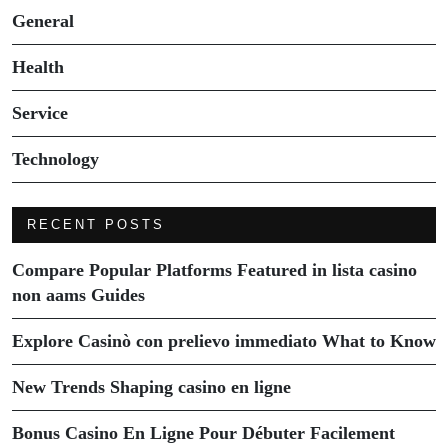
General
Health
Service
Technology
RECENT POSTS
Compare Popular Platforms Featured in lista casino
non aams Guides
Explore Casinò con prelievo immediato What to Know
New Trends Shaping casino en ligne
Bonus Casino En Ligne Pour Débuter Facilement