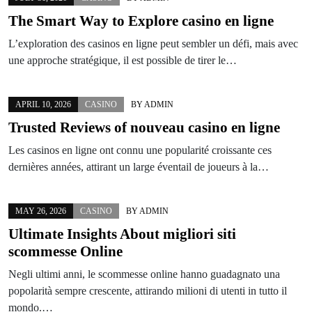
The Smart Way to Explore casino en ligne
L’exploration des casinos en ligne peut sembler un défi, mais avec
une approche stratégique, il est possible de tirer le…
APRIL 10, 2026
CASINO
BY
ADMIN
Trusted Reviews of nouveau casino en ligne
Les casinos en ligne ont connu une popularité croissante ces
dernières années, attirant un large éventail de joueurs à la…
MAY 26, 2026
CASINO
BY
ADMIN
Ultimate Insights About migliori siti
scommesse Online
Negli ultimi anni, le scommesse online hanno guadagnato una
popolarità sempre crescente, attirando milioni di utenti in tutto il
mondo.…