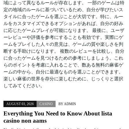
域によって異なるルールが存在します。 一部のゲームは特
定の地域のルールに基づいているため、自分が学びたいス
タイルに合ったゲームを選ぶことが大切です。特に、ルー
ルをカスタマイズできるオプションがあれば、自分の好み
に応じたゲームプレイが可能になります。 最後に、ユーザ
ーレビューや評価を参考にすることも有効です。実際にゲ
ームをプレイした人々の意見は、ゲームの質や楽しさを判
断する手助けになります。 複数のレビューを比較し、自分
に合ったゲームを見つけるための参考にしましょう。これ
らのポイントを考慮に入れることで、数ある無料の麻雀ゲ
ームの中から、自分に最適なものを選ぶことができます。
楽しい麻雀の世界を存分に楽しむために、じっくりと選択
してみてください。
AUGUST 03, 2026
CASINO
BY
ADMIN
Everything You Need to Know About lista
casino non aams