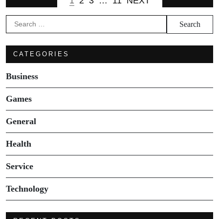
1
2
3
…
11
NEXT
Search
for:
CATEGORIES
Business
Games
General
Health
Service
Technology