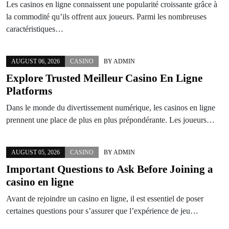
Les casinos en ligne connaissent une popularité croissante grâce à
la commodité qu’ils offrent aux joueurs. Parmi les nombreuses
caractéristiques…
AUGUST 06, 2026
CASINO
BY
ADMIN
Explore Trusted Meilleur Casino En Ligne
Platforms
Dans le monde du divertissement numérique, les casinos en ligne
prennent une place de plus en plus prépondérante. Les joueurs…
AUGUST 05, 2026
CASINO
BY
ADMIN
Important Questions to Ask Before Joining a
casino en ligne
Avant de rejoindre un casino en ligne, il est essentiel de poser
certaines questions pour s’assurer que l’expérience de jeu…