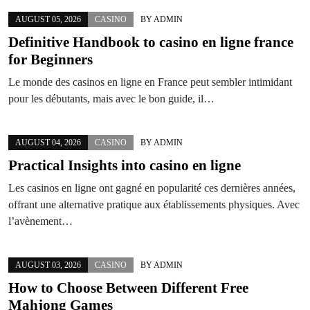
AUGUST 05, 2026
CASINO
BY
ADMIN
Definitive Handbook to casino en ligne france
for Beginners
Le monde des casinos en ligne en France peut sembler intimidant
pour les débutants, mais avec le bon guide, il…
AUGUST 04, 2026
CASINO
BY
ADMIN
Practical Insights into casino en ligne
Les casinos en ligne ont gagné en popularité ces dernières années,
offrant une alternative pratique aux établissements physiques. Avec
l’avènement…
AUGUST 03, 2026
CASINO
BY
ADMIN
How to Choose Between Different Free
Mahjong Games