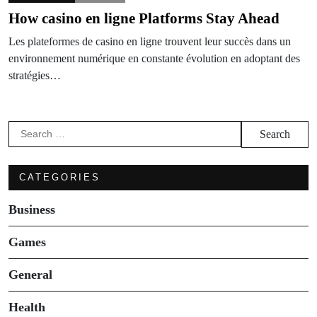
How casino en ligne Platforms Stay Ahead
Les plateformes de casino en ligne trouvent leur succès dans un
environnement numérique en constante évolution en adoptant des
stratégies…
Search
for:
CATEGORIES
Business
Games
General
Health