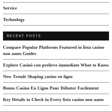
Service
Technology
RECENT POSTS
Compare Popular Platforms Featured in lista casino
non aams Guides
Explore Casinò con prelievo immediato What to Know
New Trends Shaping casino en ligne
Bonus Casino En Ligne Pour Débuter Facilement
Key Details to Check in Every lista casino non aams