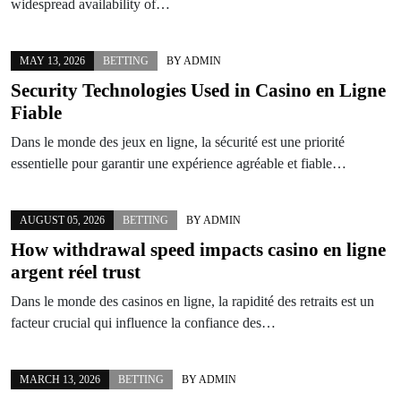
widespread availability of…
MAY 13, 2026
BETTING
BY
ADMIN
Security Technologies Used in Casino en Ligne
Fiable
Dans le monde des jeux en ligne, la sécurité est une priorité
essentielle pour garantir une expérience agréable et fiable…
AUGUST 05, 2026
BETTING
BY
ADMIN
How withdrawal speed impacts casino en ligne
argent réel trust
Dans le monde des casinos en ligne, la rapidité des retraits est un
facteur crucial qui influence la confiance des…
MARCH 13, 2026
BETTING
BY
ADMIN