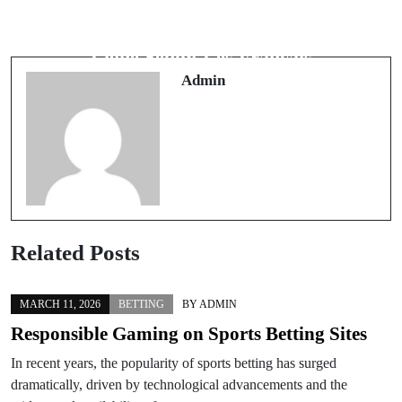
Next Post
Why Players Trust casino en ligne
Pourquoi Le Meilleur Casino En
france légal Platforms
Ligne Séduit Les Français
Admin
Related Posts
MARCH 11, 2026
BETTING
BY
ADMIN
Responsible Gaming on Sports Betting Sites
In recent years, the popularity of sports betting has surged
dramatically, driven by technological advancements and the