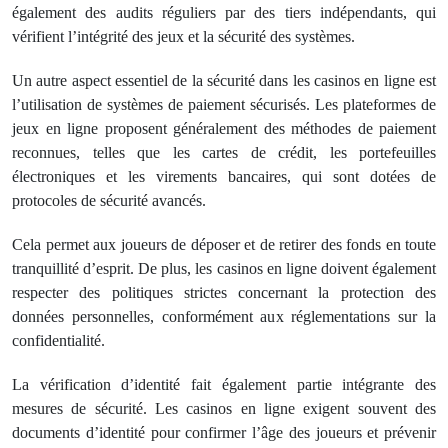
également des audits réguliers par des tiers indépendants, qui
vérifient l’intégrité des jeux et la sécurité des systèmes.
Un autre aspect essentiel de la sécurité dans les casinos en ligne est
l’utilisation de systèmes de paiement sécurisés. Les plateformes de
jeux en ligne proposent généralement des méthodes de paiement
reconnues, telles que les cartes de crédit, les portefeuilles
électroniques et les virements bancaires, qui sont dotées de
protocoles de sécurité avancés.
Cela permet aux joueurs de déposer et de retirer des fonds en toute
tranquillité d’esprit. De plus, les casinos en ligne doivent également
respecter des politiques strictes concernant la protection des
données personnelles, conformément aux réglementations sur la
confidentialité.
La vérification d’identité fait également partie intégrante des
mesures de sécurité. Les casinos en ligne exigent souvent des
documents d’identité pour confirmer l’âge des joueurs et prévenir