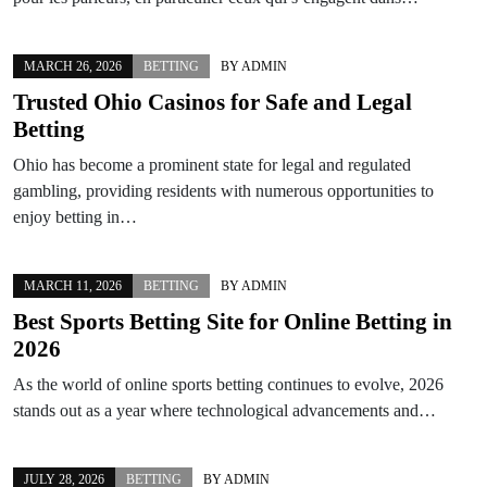
MARCH 26, 2026
BETTING
BY
ADMIN
Trusted Ohio Casinos for Safe and Legal
Betting
Ohio has become a prominent state for legal and regulated
gambling, providing residents with numerous opportunities to
enjoy betting in…
MARCH 11, 2026
BETTING
BY
ADMIN
Best Sports Betting Site for Online Betting in
2026
As the world of online sports betting continues to evolve, 2026
stands out as a year where technological advancements and…
JULY 28, 2026
BETTING
BY
ADMIN