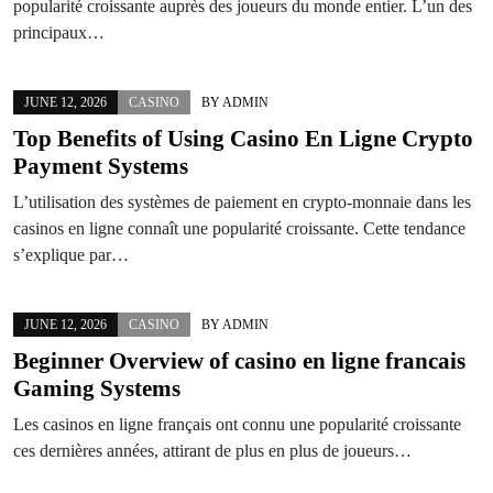
popularité croissante auprès des joueurs du monde entier. L’un des
principaux…
JUNE 12, 2026
CASINO
BY
ADMIN
Top Benefits of Using Casino En Ligne Crypto
Payment Systems
L’utilisation des systèmes de paiement en crypto-monnaie dans les
casinos en ligne connaît une popularité croissante. Cette tendance
s’explique par…
JUNE 12, 2026
CASINO
BY
ADMIN
Beginner Overview of casino en ligne francais
Gaming Systems
Les casinos en ligne français ont connu une popularité croissante
ces dernières années, attirant de plus en plus de joueurs…