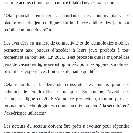
sécurité accrus et une transparence totale dans les transactions.
Cela pourrait renforcer la confiance des joueurs dans les
plateformes de jeu en ligne. Enfin, l’accessibilité des jeux sur
mobile continue de croître.
Les avancées en matière de connectivité et de technologies mobiles
permettent aux joueurs d’accéder à leurs jeux préférés à tout
moment et en tout lieu. En 2026, il est probable que la majorité des
jeux de casino en ligne seront optimisés pour les appareils mobiles,
offrant des expériences fluides et de haute qualité.
Cela répondra à la demande croissante des joueurs pour des
solutions de jeu flexibles et pratiques. En somme, l’avenir des
casinos en ligne en 2026 s’annonce prometteur, marqué par des
innovations technologiques et une attention accrue à la sécurité et à
l’expérience utilisateur.
Les acteurs du secteur doivent être prêts à évoluer pour répondre