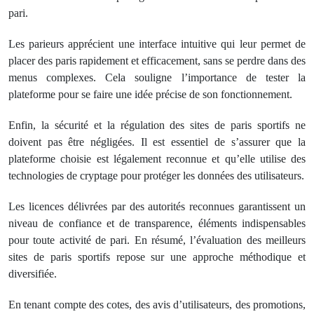
pari.
Les parieurs apprécient une interface intuitive qui leur permet de
placer des paris rapidement et efficacement, sans se perdre dans des
menus complexes. Cela souligne l’importance de tester la
plateforme pour se faire une idée précise de son fonctionnement.
Enfin, la sécurité et la régulation des sites de paris sportifs ne
doivent pas être négligées. Il est essentiel de s’assurer que la
plateforme choisie est légalement reconnue et qu’elle utilise des
technologies de cryptage pour protéger les données des utilisateurs.
Les licences délivrées par des autorités reconnues garantissent un
niveau de confiance et de transparence, éléments indispensables
pour toute activité de pari. En résumé, l’évaluation des meilleurs
sites de paris sportifs repose sur une approche méthodique et
diversifiée.
En tenant compte des cotes, des avis d’utilisateurs, des promotions,