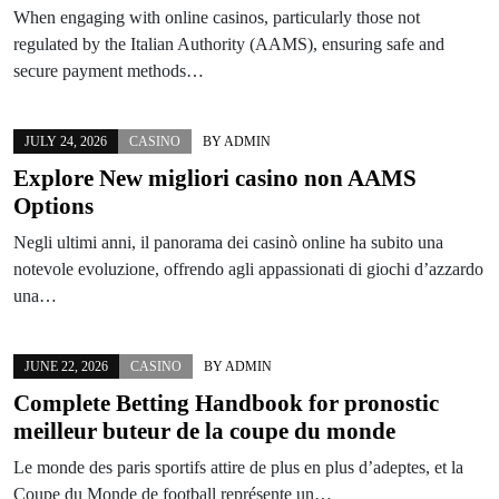
When engaging with online casinos, particularly those not
regulated by the Italian Authority (AAMS), ensuring safe and
secure payment methods…
JULY 24, 2026
CASINO
BY
ADMIN
Explore New migliori casino non AAMS
Options
Negli ultimi anni, il panorama dei casinò online ha subito una
notevole evoluzione, offrendo agli appassionati di giochi d’azzardo
una…
JUNE 22, 2026
CASINO
BY
ADMIN
Complete Betting Handbook for pronostic
meilleur buteur de la coupe du monde
Le monde des paris sportifs attire de plus en plus d’adeptes, et la
Coupe du Monde de football représente un…