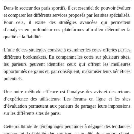
Dans le secteur des paris sportifs, il est essentiel de pouvoir évaluer
et comparer les différents services proposés par les sites spécialisés.
Pour cela, il existe des stratégies avancées qui permettent
d’analyser en profondeur ces plateformes afin d’en déterminer la
qualité et la fiabilité.
L’une de ces stratégies consiste à examiner les cotes offertes par les
différents bookmakers. En comparant les cotes sur plusieurs sites,
les parieurs peuvent identifier ceux qui offrent les meilleures
opportunités de gains et, par conséquent, maximiser leurs bénéfices
potentiels.
Une autre méthode efficace est l’analyse des avis et des retours
d’expérience des utilisateurs. Les forums en ligne et les sites
d’évaluation permettent aux parieurs de partager leurs impressions
sur les différents sites de paris.
Cette multitude de témoignages peut aider à dégager des tendances
concernant la fiabilité des services, la qualité du support client,