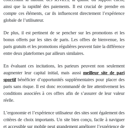
ainsi que la rapidité des paiements. Il est crucial de prendre en
compte ces éléments, car ils influencent directement l’expérience
globale de l’utilisateur.
De plus, il est pertinent de se pencher sur les promotions et les
bonus offerts par les sites de paris. Les offres de bienvenue, les
paris gratuits et les promotions régulières peuvent faire la différence
entre deux plateformes par ailleurs similaires.
En évaluant ces incitations, les parieurs peuvent non seulement
augmenter leur capital initial, mais aussi
meilleur site de pari
sportif
bénéficier d’opportunités supplémentaires pour placer des
paris sans risque. Il est donc recommandé de lire attentivement les
conditions associées à ces offres afin de s’assurer de leur valeur
réelle.
L’ergonomie et l’expérience utilisateur des sites sont également des
critères de choix importants. Un site bien conçu, facile à naviguer
et accessible sur mobile peut grandement améliorer l’expérience de