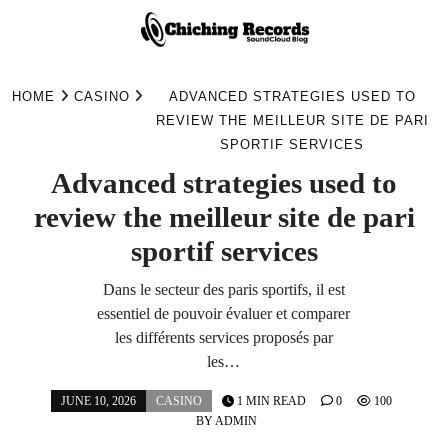
Skip
to
HOME
CASINO
ADVANCED STRATEGIES USED TO
content
REVIEW THE MEILLEUR SITE DE PARI
SPORTIF SERVICES
Advanced strategies used to
review the meilleur site de pari
sportif services
Dans le secteur des paris sportifs, il est
essentiel de pouvoir évaluer et comparer
les différents services proposés par
les…
JUNE 10, 2026
CASINO
1 MIN READ
0
100
BY
ADMIN