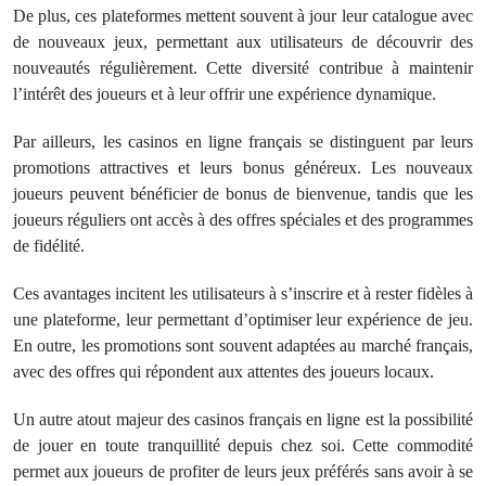
De plus, ces plateformes mettent souvent à jour leur catalogue avec
de nouveaux jeux, permettant aux utilisateurs de découvrir des
nouveautés régulièrement. Cette diversité contribue à maintenir
l’intérêt des joueurs et à leur offrir une expérience dynamique.
Par ailleurs, les casinos en ligne français se distinguent par leurs
promotions attractives et leurs bonus généreux. Les nouveaux
joueurs peuvent bénéficier de bonus de bienvenue, tandis que les
joueurs réguliers ont accès à des offres spéciales et des programmes
de fidélité.
Ces avantages incitent les utilisateurs à s’inscrire et à rester fidèles à
une plateforme, leur permettant d’optimiser leur expérience de jeu.
En outre, les promotions sont souvent adaptées au marché français,
avec des offres qui répondent aux attentes des joueurs locaux.
Un autre atout majeur des casinos français en ligne est la possibilité
de jouer en toute tranquillité depuis chez soi. Cette commodité
permet aux joueurs de profiter de leurs jeux préférés sans avoir à se