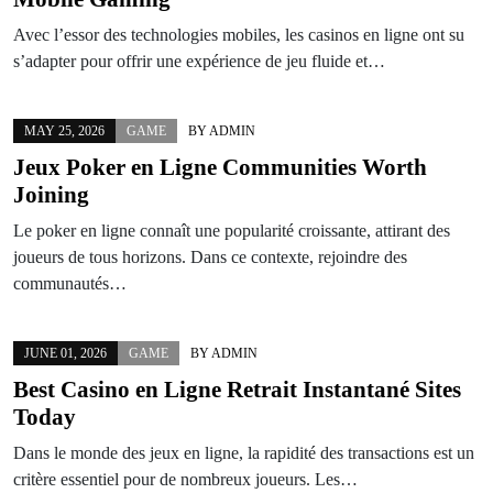
Avec l’essor des technologies mobiles, les casinos en ligne ont su
s’adapter pour offrir une expérience de jeu fluide et…
MAY 25, 2026
GAME
BY
ADMIN
Jeux Poker en Ligne Communities Worth
Joining
Le poker en ligne connaît une popularité croissante, attirant des
joueurs de tous horizons. Dans ce contexte, rejoindre des
communautés…
JUNE 01, 2026
GAME
BY
ADMIN
Best Casino en Ligne Retrait Instantané Sites
Today
Dans le monde des jeux en ligne, la rapidité des transactions est un
critère essentiel pour de nombreux joueurs. Les…