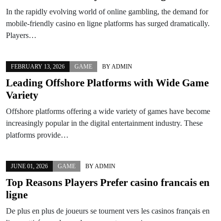
In the rapidly evolving world of online gambling, the demand for
mobile-friendly casino en ligne platforms has surged dramatically.
Players…
FEBRUARY 13, 2026
GAME
BY
ADMIN
Leading Offshore Platforms with Wide Game
Variety
Offshore platforms offering a wide variety of games have become
increasingly popular in the digital entertainment industry. These
platforms provide…
JUNE 01, 2026
GAME
BY
ADMIN
Top Reasons Players Prefer casino francais en
ligne
De plus en plus de joueurs se tournent vers les casinos français en