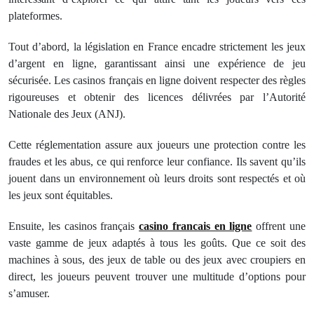
plateformes.
Tout d’abord, la législation en France encadre strictement les jeux
d’argent en ligne, garantissant ainsi une expérience de jeu
sécurisée. Les casinos français en ligne doivent respecter des règles
rigoureuses et obtenir des licences délivrées par l’Autorité
Nationale des Jeux (ANJ).
Cette réglementation assure aux joueurs une protection contre les
fraudes et les abus, ce qui renforce leur confiance. Ils savent qu’ils
jouent dans un environnement où leurs droits sont respectés et où
les jeux sont équitables.
Ensuite, les casinos français
casino francais en ligne
offrent une
vaste gamme de jeux adaptés à tous les goûts. Que ce soit des
machines à sous, des jeux de table ou des jeux avec croupiers en
direct, les joueurs peuvent trouver une multitude d’options pour
s’amuser.