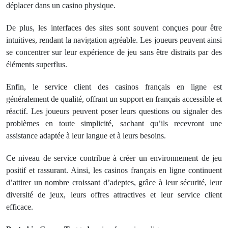
déplacer dans un casino physique.
De plus, les interfaces des sites sont souvent conçues pour être
intuitives, rendant la navigation agréable. Les joueurs peuvent ainsi
se concentrer sur leur expérience de jeu sans être distraits par des
éléments superflus.
Enfin, le service client des casinos français en ligne est
généralement de qualité, offrant un support en français accessible et
réactif. Les joueurs peuvent poser leurs questions ou signaler des
problèmes en toute simplicité, sachant qu’ils recevront une
assistance adaptée à leur langue et à leurs besoins.
Ce niveau de service contribue à créer un environnement de jeu
positif et rassurant. Ainsi, les casinos français en ligne continuent
d’attirer un nombre croissant d’adeptes, grâce à leur sécurité, leur
diversité de jeux, leurs offres attractives et leur service client
efficace.