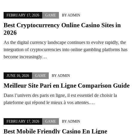
FEBRUARY 17, 2026
GAME
BY
ADMIN
Best Cryptocurrency Online Casino Sites in
2026
As the digital currency landscape continues to evolve rapidly, the
integration of cryptocurrencies into online gambling platforms has
become increasingly…
JUNE 16, 2026
GAME
BY
ADMIN
Meilleur Site Pari en Ligne Comparison Guide
Dans l’univers des paris en ligne, il est essentiel de choisir la
plateforme qui répond le mieux à vos attentes.…
FEBRUARY 17, 2026
GAME
BY
ADMIN
Best Mobile Friendly Casino En Ligne