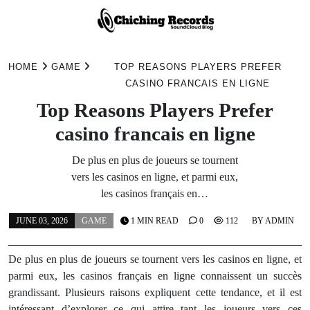
Skip
to
HOME
GAME
TOP REASONS PLAYERS PREFER
content
CASINO FRANCAIS EN LIGNE
Top Reasons Players Prefer
casino francais en ligne
De plus en plus de joueurs se tournent
vers les casinos en ligne, et parmi eux,
les casinos français en…
JUNE 03, 2026
GAME
1 MIN READ
0
112
BY
ADMIN
De plus en plus de joueurs se tournent vers les casinos en ligne, et
parmi eux, les casinos français en ligne connaissent un succès
grandissant. Plusieurs raisons expliquent cette tendance, et il est
intéressant d’explorer ce qui attire tant les joueurs vers ces