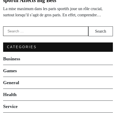
sportif Affects Big Bets
La mise maximum dans les paris sportifs joue un rôle crucial,
surtout lorsqu’il s’agit de gros paris. En effet, comprendre…
Search
for:
CATEGORIES
Business
Games
General
Health
Service