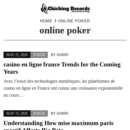
Skip
HOME
ONLINE POKER
online poker
to
content
MAY 21, 2026
POKER
BY
ADMIN
casino en ligne france Trends for the Coming
Years
Avec l’essor des technologies numériques, les plateformes de
casino en ligne en France ont connu une croissance exponentielle
au cours…
MAY 15, 2026
POKER
BY
ADMIN
Understanding How mise maximum paris