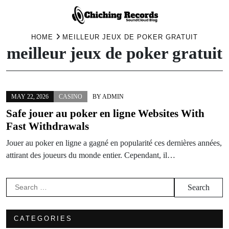
Skip
HOME
MEILLEUR JEUX DE POKER GRATUIT
meilleur jeux de poker gratuit
to
content
MAY 22, 2026
CASINO
BY
ADMIN
Safe jouer au poker en ligne Websites With
Fast Withdrawals
Jouer au poker en ligne a gagné en popularité ces dernières années,
attirant des joueurs du monde entier. Cependant, il…
Search
for:
CATEGORIES