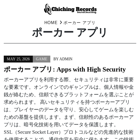
Skip
HOME
ポーカー アプリ
ポーカー アプリ
to
content
MAY 25, 2026
GAME
BY
ADMIN
ポーカー アプリ: Apps with High Security
ポーカーアプリを利用する際、セキュリティは非常に重要
な要素です。オンラインでのギャンブルは、個人情報や金
銭が絡むため、信頼できるプラットフォームを選ぶことが
求められます。 高いセキュリティを持つポーカーアプリ
は、プレイヤーのデータを守り、安心してゲームを楽しむ
ための基盤を提供します。まず、信頼性のあるポーカーア
プリは、暗号化技術を用いてデータを保護します。
SSL（Secure Socket Layer）プロトコルなどの先進的な技術
を使用することで、通信内容を安全に保ちます。この技術