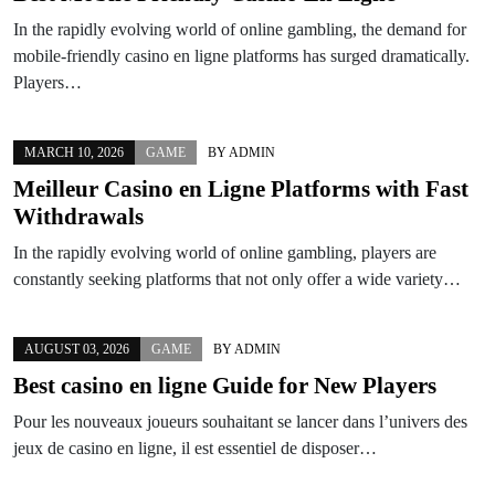
In the rapidly evolving world of online gambling, the demand for
mobile-friendly casino en ligne platforms has surged dramatically.
Players…
MARCH 10, 2026
GAME
BY
ADMIN
Meilleur Casino en Ligne Platforms with Fast
Withdrawals
In the rapidly evolving world of online gambling, players are
constantly seeking platforms that not only offer a wide variety…
AUGUST 03, 2026
GAME
BY
ADMIN
Best casino en ligne Guide for New Players
Pour les nouveaux joueurs souhaitant se lancer dans l’univers des
jeux de casino en ligne, il est essentiel de disposer…