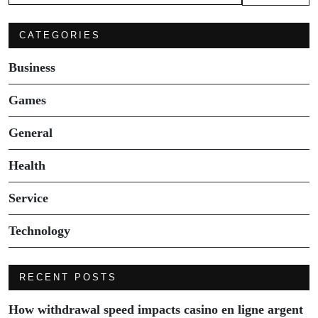
for:
CATEGORIES
Business
Games
General
Health
Service
Technology
RECENT POSTS
How withdrawal speed impacts casino en ligne argent