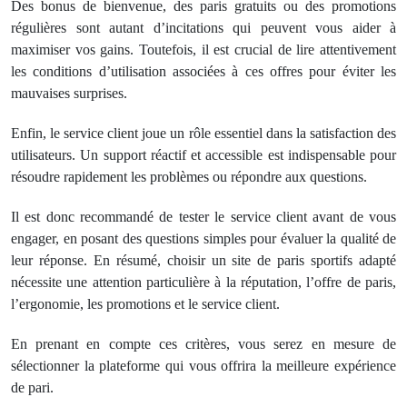
Des bonus de bienvenue, des paris gratuits ou des promotions
régulières sont autant d’incitations qui peuvent vous aider à
maximiser vos gains. Toutefois, il est crucial de lire attentivement
les conditions d’utilisation associées à ces offres pour éviter les
mauvaises surprises.
Enfin, le service client joue un rôle essentiel dans la satisfaction des
utilisateurs. Un support réactif et accessible est indispensable pour
résoudre rapidement les problèmes ou répondre aux questions.
Il est donc recommandé de tester le service client avant de vous
engager, en posant des questions simples pour évaluer la qualité de
leur réponse. En résumé, choisir un site de paris sportifs adapté
nécessite une attention particulière à la réputation, l’offre de paris,
l’ergonomie, les promotions et le service client.
En prenant en compte ces critères, vous serez en mesure de
sélectionner la plateforme qui vous offrira la meilleure expérience
de pari.