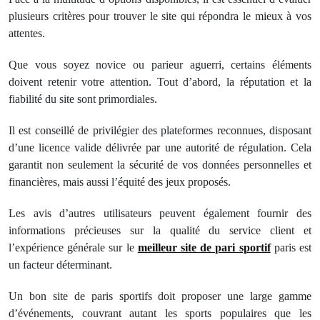
plusieurs critères pour trouver le site qui répondra le mieux à vos
attentes.
Que vous soyez novice ou parieur aguerri, certains éléments
doivent retenir votre attention. Tout d’abord, la réputation et la
fiabilité du site sont primordiales.
Il est conseillé de privilégier des plateformes reconnues, disposant
d’une licence valide délivrée par une autorité de régulation. Cela
garantit non seulement la sécurité de vos données personnelles et
financières, mais aussi l’équité des jeux proposés.
Les avis d’autres utilisateurs peuvent également fournir des
informations précieuses sur la qualité du service client et
l’expérience générale sur le
meilleur site de pari sportif
paris est
un facteur déterminant.
Un bon site de paris sportifs doit proposer une large gamme
d’événements, couvrant autant les sports populaires que les