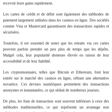
recevoir leurs gains rapidement.
Les cartes de crédit et de débit sont également des méthodes de
paiement largement utilisées dans les casinos en ligne. Des sociétés
comme Visa et Mastercard garantissent des transactions rapides et
sécurisées.
Toutefois, il est essentiel de noter que les retraits via ces cartes
peuvent parfois prendre un peu plus de temps que les dépôts.
Malgré cela, leur popularité demeure élevée en raison de leur
accessibilité et de leur fiabilité.
Les cryptomonnaies, telles que Bitcoin et Ethereum, font leur
entrée sur le marché des casinos en ligne, offrant une alternative
novatrice. Ces devises numériques permettent des transactions
anonymes et instantanées, ce qui séduit de nombreux joueurs.
De plus, les frais de transaction sont souvent inférieurs à ceux des
méthodes traditionnelles, ce qui représente un avantage non