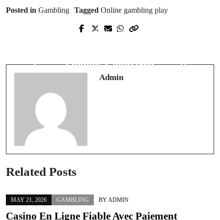
Posted in
Gambling
Tagged
Online gambling play
Prev Post
Next Post
Les tendances numériques qui
Trusted Casino En Ligne Francais
façonnent le nouveaux casino en ligne
Options Compared
Admin
Related Posts
MAY 21, 2026
GAMBLING
BY
ADMIN
Casino En Ligne Fiable Avec Paiement