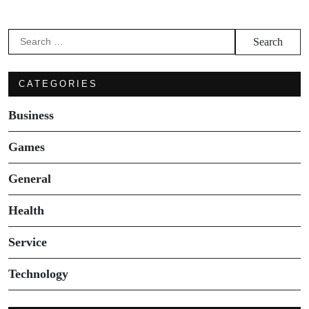
Search
for:
CATEGORIES
Business
Games
General
Health
Service
Technology