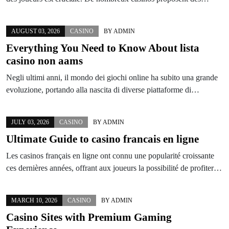
AUGUST 03, 2026
CASINO
BY
ADMIN
Everything You Need to Know About lista
casino non aams
Negli ultimi anni, il mondo dei giochi online ha subito una grande
evoluzione, portando alla nascita di diverse piattaforme di…
JULY 03, 2026
CASINO
BY
ADMIN
Ultimate Guide to casino francais en ligne
Les casinos français en ligne ont connu une popularité croissante
ces dernières années, offrant aux joueurs la possibilité de profiter…
MARCH 10, 2026
CASINO
BY
ADMIN
Casino Sites with Premium Gaming