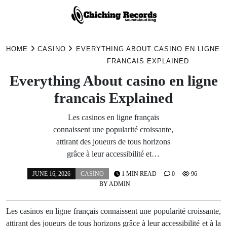
Skip
to
HOME
CASINO
EVERYTHING ABOUT CASINO EN LIGNE
content
FRANCAIS EXPLAINED
Everything About casino en ligne
francais Explained
Les casinos en ligne français
connaissent une popularité croissante,
attirant des joueurs de tous horizons
grâce à leur accessibilité et…
JUNE 16, 2026
CASINO
1 MIN READ
0
96
BY
ADMIN
Les casinos en ligne français connaissent une popularité croissante,
attirant des joueurs de tous horizons grâce à leur accessibilité et à la