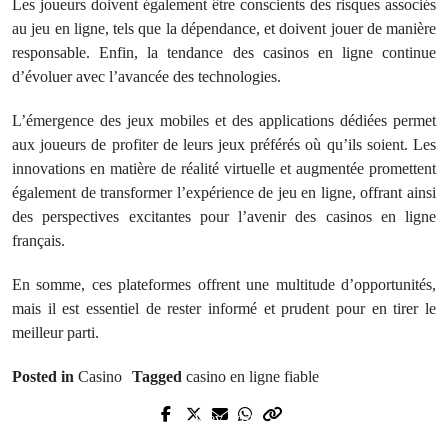
Les joueurs doivent également être conscients des risques associés
au jeu en ligne, tels que la dépendance, et doivent jouer de manière
responsable. Enfin, la tendance des casinos en ligne continue
d’évoluer avec l’avancée des technologies.
L’émergence des jeux mobiles et des applications dédiées permet
aux joueurs de profiter de leurs jeux préférés où qu’ils soient. Les
innovations en matière de réalité virtuelle et augmentée promettent
également de transformer l’expérience de jeu en ligne, offrant ainsi
des perspectives excitantes pour l’avenir des casinos en ligne
français.
En somme, ces plateformes offrent une multitude d’opportunités,
mais il est essentiel de rester informé et prudent pour en tirer le
meilleur parti.
Posted in
Casino
Tagged
casino en ligne fiable
Prev Post
Next Post