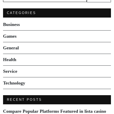
for:
CATEGORIES
Business
Games
General
Health
Service
Technology
RECENT POSTS
Compare Popular Platforms Featured in lista casino