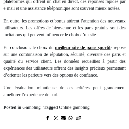
plateformes qui offrent un chat en direct, des réponses rapides par
e-mail et une assistance téléphonique sont souvent mieux notées.
En outre, les promotions et bonus attirent l’attention des nouveaux
utilisateurs. Les offres de bienvenue et les paris gratuits sont des
incitations qui peuvent influencer le choix d’un site.
En conclusion, le choix du
meilleur site de paris sportif
s repose
sur une combinaison de réputation, sécurité, diversité des paris et
qualité du service client. Les données recueillies à partir des
expériences des utilisateurs offrent des insights précieux permettant
d’orienter les parieurs vers des options de confiance.
Une évaluation minutieuse de ces critères peut grandement
améliorer l’expérience de pari.
Posted in
Gambling
Tagged
Online gambling
Prev Post
Next Post
Expert breakdown of meilleur site de