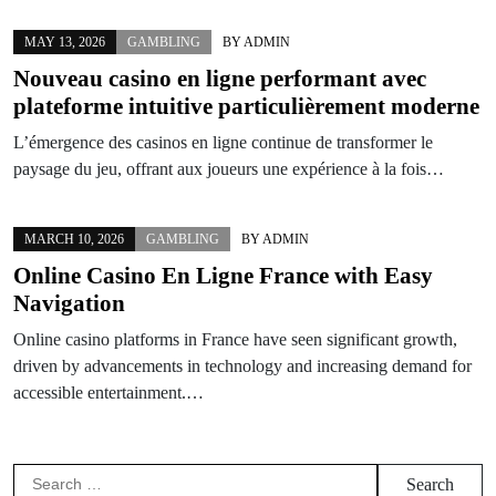
MAY 13, 2026
GAMBLING
BY
ADMIN
Nouveau casino en ligne performant avec
plateforme intuitive particulièrement moderne
L’émergence des casinos en ligne continue de transformer le
paysage du jeu, offrant aux joueurs une expérience à la fois…
MARCH 10, 2026
GAMBLING
BY
ADMIN
Online Casino En Ligne France with Easy
Navigation
Online casino platforms in France have seen significant growth,
driven by advancements in technology and increasing demand for
accessible entertainment.…
Search