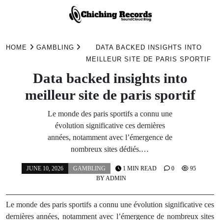
Skip
to
HOME
GAMBLING
DATA BACKED INSIGHTS INTO
content
MEILLEUR SITE DE PARIS SPORTIF
Data backed insights into
meilleur site de paris sportif
Le monde des paris sportifs a connu une
évolution significative ces dernières
années, notamment avec l’émergence de
nombreux sites dédiés.…
JUNE 10, 2026
GAMBLING
1 MIN READ
0
95
BY
ADMIN
Le monde des paris sportifs a connu une évolution significative ces
dernières années, notamment avec l’émergence de nombreux sites