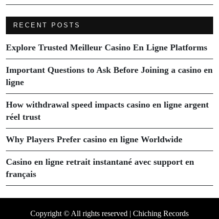
RECENT POSTS
Explore Trusted Meilleur Casino En Ligne Platforms
Important Questions to Ask Before Joining a casino en
ligne
How withdrawal speed impacts casino en ligne argent
réel trust
Why Players Prefer casino en ligne Worldwide
Casino en ligne retrait instantané avec support en
français
Copyright © All rights reserved | Chiching Records