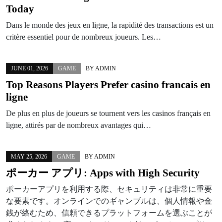
Today
Dans le monde des jeux en ligne, la rapidité des transactions est un
critère essentiel pour de nombreux joueurs. Les…
JUNE 01, 2026
GAME
BY
ADMIN
Top Reasons Players Prefer casino francais en
ligne
De plus en plus de joueurs se tournent vers les casinos français en
ligne, attirés par de nombreux avantages qui…
MAY 25, 2026
GAME
BY
ADMIN
ポーカー アプリ: Apps with High Security
ポーカーアプリを利用する際、セキュリティは非常に重要
な要素です。オンラインでのギャンブルは、個人情報や金
銭が絡むため、信頼できるプラットフォームを選ぶことが