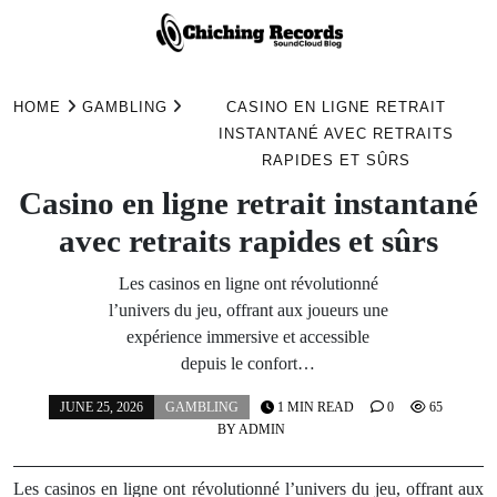
Skip
to
HOME
GAMBLING
CASINO EN LIGNE RETRAIT
content
INSTANTANÉ AVEC RETRAITS
RAPIDES ET SÛRS
Casino en ligne retrait instantané
avec retraits rapides et sûrs
Les casinos en ligne ont révolutionné
l’univers du jeu, offrant aux joueurs une
expérience immersive et accessible
depuis le confort…
JUNE 25, 2026
GAMBLING
1 MIN READ
0
65
BY
ADMIN
Les casinos en ligne ont révolutionné l’univers du jeu, offrant aux