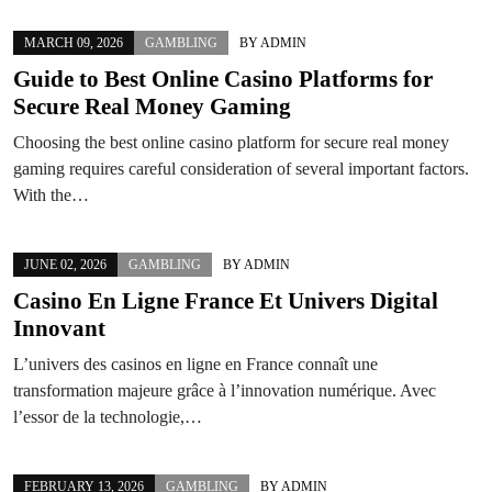
MARCH 09, 2026
GAMBLING
BY
ADMIN
Guide to Best Online Casino Platforms for
Secure Real Money Gaming
Choosing the best online casino platform for secure real money
gaming requires careful consideration of several important factors.
With the…
JUNE 02, 2026
GAMBLING
BY
ADMIN
Casino En Ligne France Et Univers Digital
Innovant
L’univers des casinos en ligne en France connaît une
transformation majeure grâce à l’innovation numérique. Avec
l’essor de la technologie,…
FEBRUARY 13, 2026
GAMBLING
BY
ADMIN