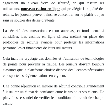
également un niveau élevé de sécurité, ce qui rassure les
utilisateurs.
nouveau casino en ligne
qui privilégie la rapidité des
retraits, les joueurs peuvent ainsi se concentrer sur le plaisir du jeu
sans se soucier des délais d’attente.
La sécurité des transactions est un autre aspect fondamental à
considérer. Les casinos en ligne sérieux mettent en place des
protocoles de sécurité avancés pour protéger les informations
personnelles et financières de leurs utilisateurs.
Cela inclut le cryptage des données et l’utilisation de technologies
de pointe pour prévenir la fraude. Les joueurs doivent toujours
s’assurer que la plateforme choisie dispose des licences nécessaires
et respecte les réglementations en vigueur.
Une bonne réputation en matière de sécurité contribue grandement
à instaurer un climat de confiance entre le casino et ses clients. De
plus, il est essentiel de vérifier les conditions de retrait de chaque
casino.