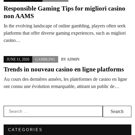
Responsible Gaming Tips for migliori casino
non AAMS
In the evolving landscape of online gambling, players often seek
platforms that offer diverse gaming experiences, such as migliori
casino…
JUNE 11, 2026
GAMBLING
BY
ADMIN
Trends in nouveau casino en ligne platforms
Au cours des dernières années, les plateformes de casino en ligne
ont connu une évolution remarquable, attirant un public de…
Search
for:
CATEGORIES