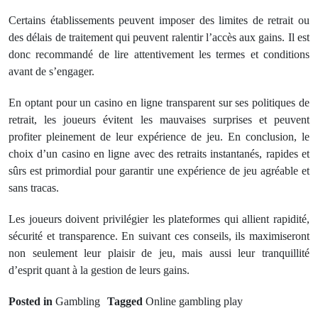
Certains établissements peuvent imposer des limites de retrait ou
des délais de traitement qui peuvent ralentir l’accès aux gains. Il est
donc recommandé de lire attentivement les termes et conditions
avant de s’engager.
En optant pour un casino en ligne transparent sur ses politiques de
retrait, les joueurs évitent les mauvaises surprises et peuvent
profiter pleinement de leur expérience de jeu. En conclusion, le
choix d’un casino en ligne avec des retraits instantanés, rapides et
sûrs est primordial pour garantir une expérience de jeu agréable et
sans tracas.
Les joueurs doivent privilégier les plateformes qui allient rapidité,
sécurité et transparence. En suivant ces conseils, ils maximiseront
non seulement leur plaisir de jeu, mais aussi leur tranquillité
d’esprit quant à la gestion de leurs gains.
Posted in
Gambling
Tagged
Online gambling play